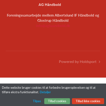
AG Håndbold
Foreningssamarbejde mellem Albertslund IF Håndbold og
Glostrup Håndbold
info@aghaandbold.dk
Powered by Holdsport
Dette website bruger cookies til at forbedre brugeroplevelsen og til at
tilføre ekstra funktionalitet.
Detaljer
Tilpas
Tillad cookies
Tillad ikke cookies