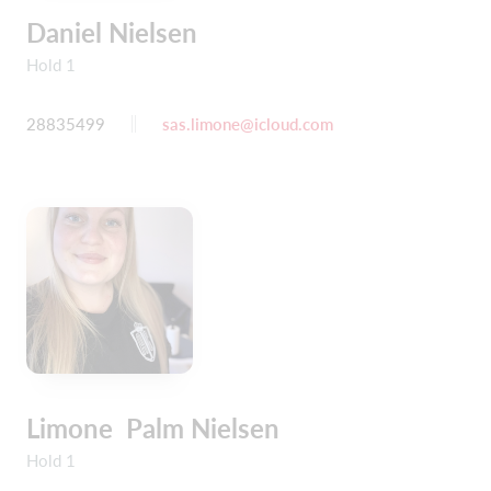
Daniel Nielsen
Hold 1
28835499
sas.limone@icloud.com
Limone Palm Nielsen
Hold 1