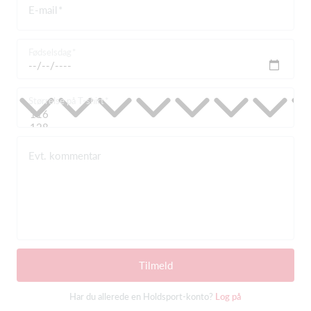
E-mail
Fødselsdag
Størrelse på T-shirt
Evt. kommentar
Tilmeld
Har du allerede en Holdsport-konto?
Log på