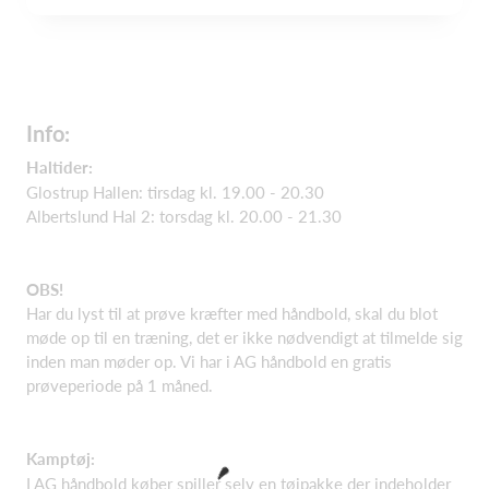
Info:
Haltider:
Glostrup Hallen: tirsdag kl. 19.00 - 20.30
Albertslund Hal 2: torsdag kl. 20.00 - 21.30
OBS!
Har du lyst til at prøve kræfter med håndbold, skal du blot
møde op til en træning, det er ikke nødvendigt at tilmelde sig
inden man møder op. Vi har i AG håndbold en gratis
prøveperiode på 1 måned.
Kamptøj:
I AG håndbold køber spiller selv en tøjpakke der indeholder