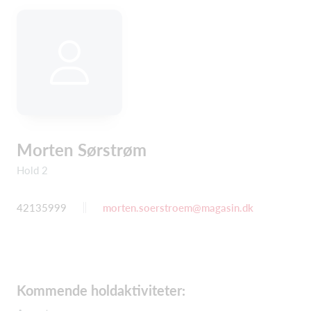
Morten Sørstrøm
Hold 2
42135999
morten.soerstroem@magasin.dk
Kommende holdaktiviteter: